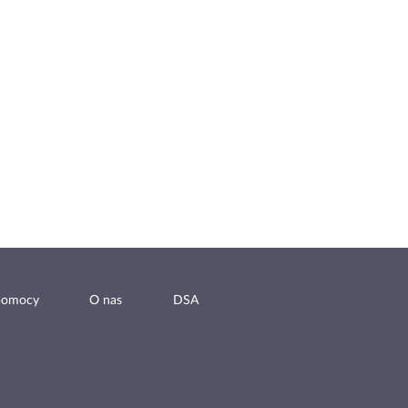
pomocy
O nas
DSA