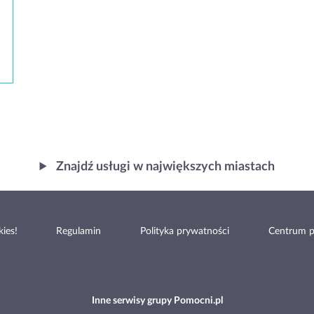
Znajdź usługi w największych miastach
ies!
Regulamin
Polityka prywatności
Centrum 
Inne serwisy grupy Pomocni.pl