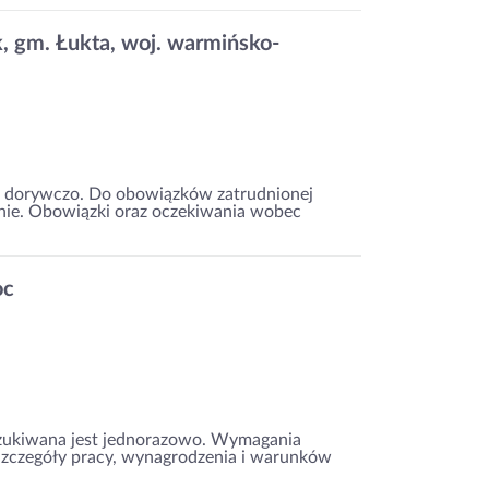
, gm. Łukta, woj. warmińsko-
 dorywczo. Do obowiązków zatrudnionej
anie. Obowiązki oraz oczekiwania wobec
oc
ukiwana jest jednorazowo. Wymagania
 Szczegóły pracy, wynagrodzenia i warunków