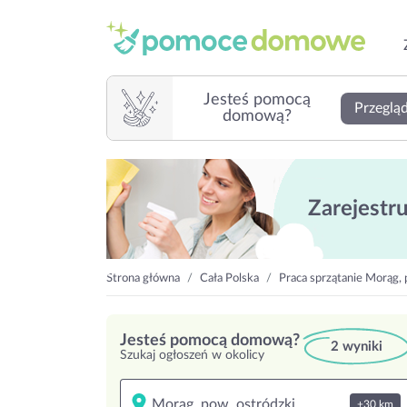
Jesteś pomocą
Przegląd
domową?
Zarejestruj
Strona główna
Cała Polska
Praca sprzątanie Morąg, 
Jesteś pomocą domową?
2 wyniki
Szukaj ogłoszeń w okolicy
+30 km