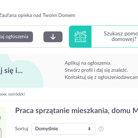
Zaufana opieka nad Twoim Domem
Szukasz pom
aj ogłoszenia
domowej?
Aplikuj na ogłoszenia.
 się i...
Stwórz profil i daj się znaleźć.
Kontaktuj się z ogłoszeniodawcam
pow. ostródzki
Praca sprzątanie mieszkania, domu M
Sortuj