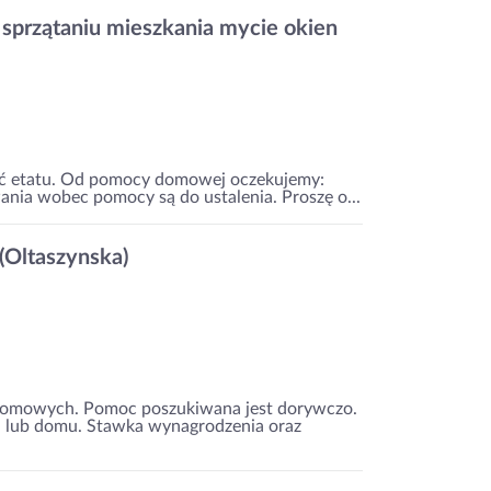
przątaniu mieszkania mycie okien
ć etatu. Od pomocy domowej oczekujemy:
ania wobec pomocy są do ustalenia. Proszę o...
Oltaszynska)
domowych. Pomoc poszukiwana jest dorywczo.
a lub domu. Stawka wynagrodzenia oraz