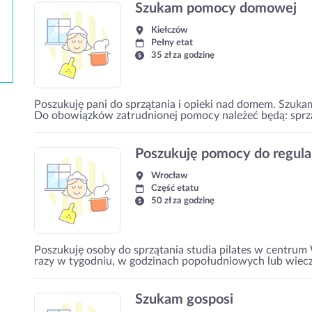
Szukam pomocy domowej
Kiełczów
Pełny etat
35 zł za godzinę
Poszukuję pani do sprzątania i opieki nad domem. Szuka
Do obowiązków zatrudnionej pomocy należeć będą: sprząt
Poszukuję pomocy do regular
Wrocław
Część etatu
50 zł za godzinę
Poszukuję osoby do sprzątania studia pilates w centrum 
razy w tygodniu, w godzinach popołudniowych lub wieczor
Szukam gosposi