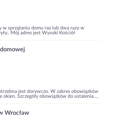
 w sprzątaniu domu raz lub dwa razy w
yty.. Mój adres jest Wysoki Kościół
y domowej
otrzebna jest dorywczo. W zakres obowiązków
e okien. Szczegóły obowiązków do ustalenia....
w Wrocław