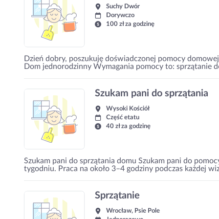
Suchy Dwór
Dorywczo
100 zł za godzinę
Dzień dobry, poszukuję doświadczonej pomocy domowej. P
Dom jednorodzinny Wymagania pomocy to: sprzątanie dom
Szukam pani do sprzątania
Wysoki Kościół
Część etatu
40 zł za godzinę
Szukam pani do sprzątania domu Szukam pani do pomocy
tygodniu. Praca na około 3–4 godziny podczas każdej wi
Sprzątanie
Wrocław, Psie Pole