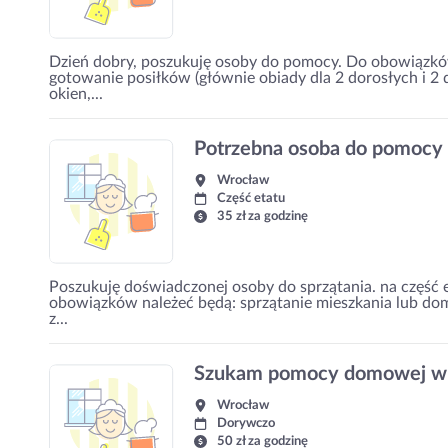
Dzień dobry, poszukuję osoby do pomocy. Do obowiązkó
gotowanie posiłków (głównie obiady dla 2 dorosłych i 2 d
okien,...
Potrzebna osoba do pomoc
Wrocław
Część etatu
35 zł za godzinę
Poszukuję doświadczonej osoby do sprzątania. na część
obowiązków należeć będą: sprzątanie mieszkania lub do
z...
Szukam pomocy domowej w
Wrocław
Dorywczo
50 zł za godzinę