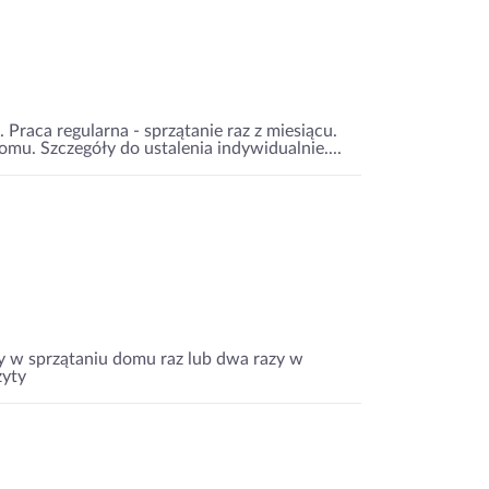
raca regularna - sprzątanie raz z miesiącu.
u. Szczegóły do ustalenia indywidualnie....
 w sprzątaniu domu raz lub dwa razy w
zyty