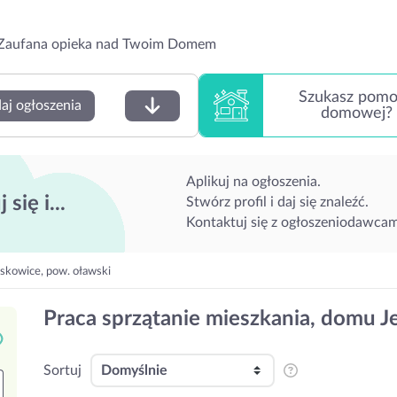
Zaufana opieka nad Twoim Domem
Szukasz pom
aj ogłoszenia
domowej?
Aplikuj na ogłoszenia.
 się i...
Stwórz profil i daj się znaleźć.
Kontaktuj się z ogłoszeniodawcam
askowice, pow. oławski
Praca sprzątanie mieszkania, domu J
Sortuj