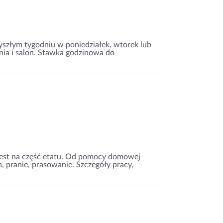
szłym tygodniu w poniedziałek, wtorek lub
hnia i salon. Stawka godzinowa do
st na część etatu. Od pomocy domowej
, pranie, prasowanie. Szczegóły pracy,