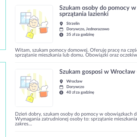
Szukam osoby do pomocy w s
sprzątania lazienki
Strzelin
Dorywczo, Jednorazowo
35 zł za godzinę
Witam, szukam pomocy domowej. Oferuję pracę na częś
sprzątanie mieszkania lub domu. Obowiązki oraz oczekiw
Szukam gosposi w Wrocław (
Wrocław
Dorywczo
40 zł za godzinę
Dzień dobry, szukam osoby do pomocy w obowiązkach 
Wymagania zatrudnionej osoby to: sprzątanie mieszkani
zakres...