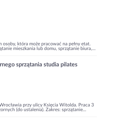
m osoby, która może pracować na pełny etat.
anie mieszkania lub domu, sprzątanie biura,...
nego sprzątania studia pilates
Wrocławia przy ulicy Księcia Witolda. Praca 3
nych (do ustalenia). Zakres: sprzątanie...