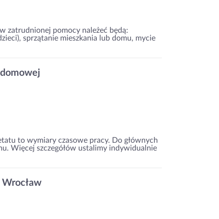
w zatrudnionej pomocy należeć będą:
zieci), sprzątanie mieszkania lub domu, mycie
y domowej
 etatu to wymiary czasowe pracy. Do głównych
mu. Więcej szczegółów ustalimy indywidualnie
 Wrocław