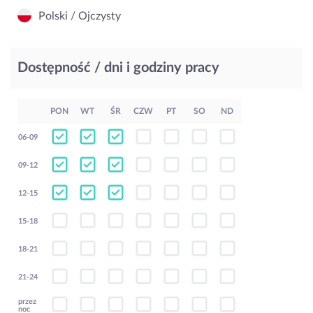
Polski / Ojczysty
Dostępność / dni i godziny pracy
PON
WT
ŚR
CZW
PT
SO
ND
06-09
09-12
12-15
15-18
18-21
21-24
przez
noc