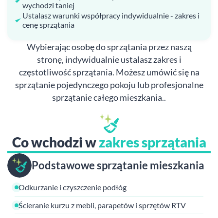
wychodzi taniej
Ustalasz warunki współpracy indywidualnie - zakres i
cenę sprzątania
Wybierając osobę do sprzątania przez naszą
stronę, indywidualnie ustalasz zakres i
częstotliwość sprzątania. Możesz umówić się na
sprzątanie pojedynczego pokoju lub profesjonalne
sprzątanie całego mieszkania..
Co wchodzi w
zakres sprzątania
Podstawowe sprzątanie mieszkania
Odkurzanie i czyszczenie podłóg
Ścieranie kurzu z mebli, parapetów i sprzętów RTV