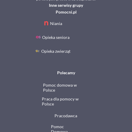
Inne serwisy grupy
Pomocni.pl
Niania
Opieka seniora
Opieka zwierząt
Polecamy
Pomoc domowa w
Polsce
Praca dla pomocy w
Polsce
Pracodawca
Pomoc
Domowa