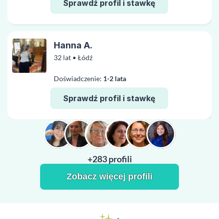
Sprawdź profil i stawkę
Hanna A.
32 lat • Łódź
Doświadczenie:
1-2 lata
Sprawdź profil i stawkę
+283 profili
Zobacz więcej profili