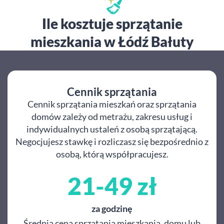
Ile kosztuje sprzątanie
mieszkania w Łódź Bałuty
Cennik sprzątania
Cennik sprzątania mieszkań oraz sprzątania
domów zależy od metrażu, zakresu usług i
indywidualnych ustaleń z osobą sprzątającą.
Negocjujesz stawkę i rozliczasz się bezpośrednio z
osobą, którą współpracujesz.
21-49 zł
za godzinę
Średnia cena sprzątania mieszkania, domu lub