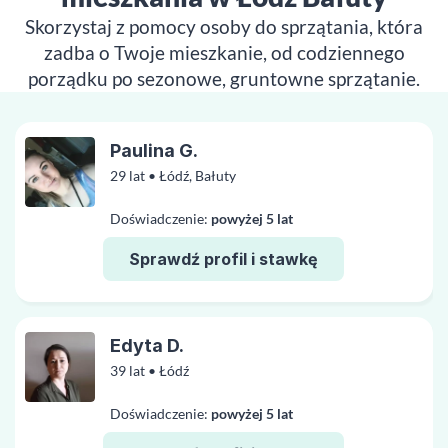
Skorzystaj z pomocy osoby do sprzątania, która
zadba o Twoje mieszkanie, od codziennego
porządku po sezonowe, gruntowne sprzątanie.
Paulina G.
29 lat • Łódź, Bałuty
Doświadczenie:
powyżej 5 lat
Sprawdź profil i stawkę
Edyta D.
39 lat • Łódź
Doświadczenie:
powyżej 5 lat