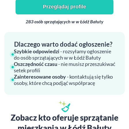
Przeglądaj profile
283 osób sprzątających w w Łódź Bałuty
Dlaczego warto dodać ogłoszenie?
Szybkie odpowiedzi
- rozsyłamy ogłoszenie
do osób sprzątających w w Łódź Bałuty
Oszczędność czasu
- nie musisz przeszukiwać
setek profili
Zainteresowane osoby
- kontaktują się tylko
osoby, które chcą podjąć współpracę
Zobacz kto oferuje sprzątanie
mieszkania w Łódź Bałuty