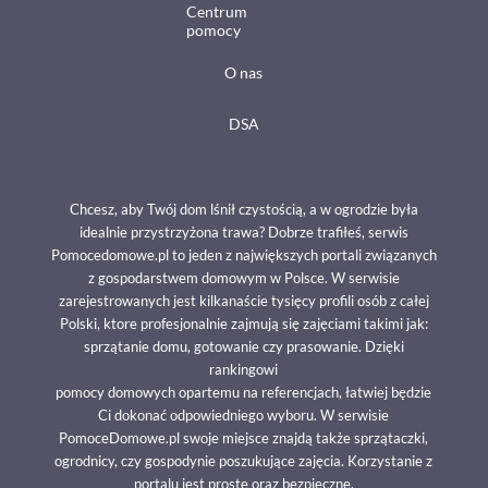
Centrum
pomocy
O nas
DSA
Chcesz, aby Twój dom lśnił czystością, a w ogrodzie była
idealnie przystrzyżona trawa? Dobrze trafiłeś, serwis
Pomocedomowe.pl to jeden z największych portali związanych
z gospodarstwem domowym w Polsce. W serwisie
zarejestrowanych jest kilkanaście tysięcy profili osób z całej
Polski, ktore profesjonalnie zajmują się zajęciami takimi jak:
sprzątanie domu, gotowanie czy prasowanie. Dzięki
rankingowi
pomocy domowych opartemu na referencjach, łatwiej będzie
Ci dokonać odpowiedniego wyboru. W serwisie
PomoceDomowe.pl swoje miejsce znajdą także sprzątaczki,
ogrodnicy, czy gospodynie poszukujące zajęcia. Korzystanie z
portalu jest proste oraz bezpieczne.