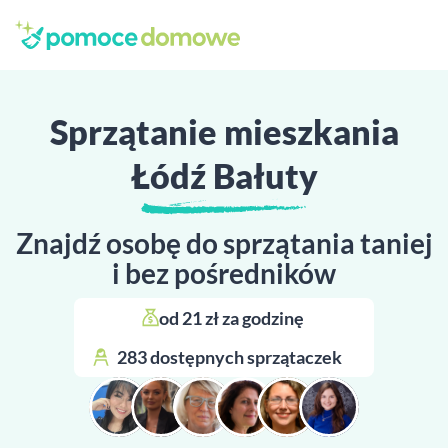
Sprzątanie mieszkania
Łódź Bałuty
Znajdź osobę do sprzątania taniej
i bez pośredników
od 21 zł za godzinę 
283 dostępnych sprzątaczek 