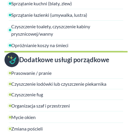
Sprzątanie kuchni (blaty, zlew)
Sprzątanie łazienki (umywalka, lustra)
Czyszczenie toalety, czyszczenie kabiny
prysznicowej/wanny
Opróżnianie koszy na śmieci
Dodatkowe usługi porządkowe
Prasowanie / pranie
Czyszczenie lodówki lub czyszczenie piekarnika
Czyszczenie fug
Organizacja szaf i przestrzeni
Mycie okien
Zmiana pościeli