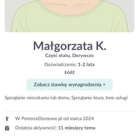
Małgorzata K.
Część etatu, Dorywczo
Doświadczenie:
1-2 lata
Łódź
Zobacz stawkę wynagrodzenia >
Sprzątanie mieszkania lub domu, Sprzątanie biura, Inne usługi
W PomoceDomowe.pl od
marca 2024
Ostatnia aktywność:
11 miesięcy temu