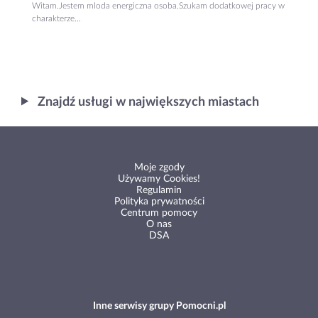
Witam.Jestem mloda energiczna osoba.Szukam dodatkowej pracy w
charakterze...
Znajdź usługi w największych miastach
Moje zgody
Używamy Cookies!
Regulamin
Polityka prywatności
Centrum pomocy
O nas
DSA
Inne serwisy grupy Pomocni.pl