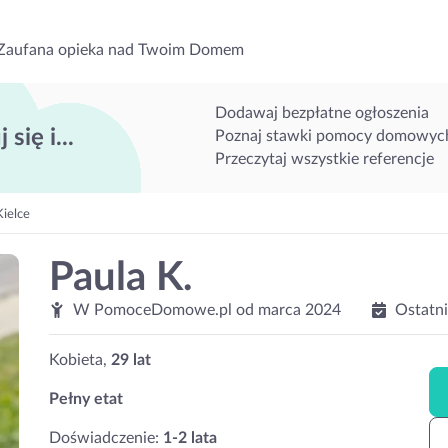
Zaufana opieka nad Twoim Domem
Dodawaj bezpłatne ogłoszenia
 się i...
Poznaj stawki pomocy domowyc
Przeczytaj wszystkie referencje
ielce
Paula K.
W PomoceDomowe.pl od
marca 2024
Ostatn
Kobieta,
29 lat
Pełny etat
Doświadczenie:
1-2 lata