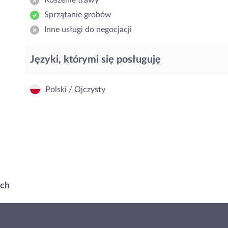
Koszenie trawy
Sprzątanie grobów
Inne usługi do negocjacji
Języki, którymi się posługuję
Polski / Ojczysty
ach