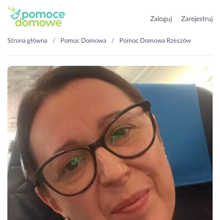
Zaloguj
Zarejestruj
Strona główna
Pomoc Domowa
Pomoc Domowa Rzeszów