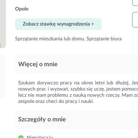
Opole
Zobacz stawkę wynagrodzenia >
Sprzątanie mieszkania lub domu, Sprzątanie biura
Więcej o mnie
Szukam dorywczo pracy na okres letni lub dłużej. J
nowych prac i wyzwań, szybko się uczę, jestem pomocn
lecz nie mam problemu z nauką nowych rzeczy. Mam zd
zespole oraz checi do pracy i nauki.
Szczegóły o mnie
Niepaląca/y