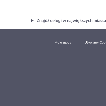
Znajdź usługi w największych miast
Moje zgody
Używamy Cook