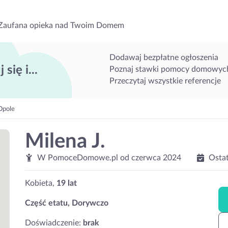
Zaufana opieka nad Twoim Domem
Dodawaj bezpłatne ogłoszenia
 się i...
Poznaj stawki pomocy domowyc
Przeczytaj wszystkie referencje
Opole
Milena J.
W PomoceDomowe.pl od
czerwca 2024
Osta
Kobieta,
19 lat
Część etatu, Dorywczo
Doświadczenie:
brak