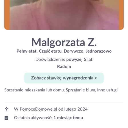
Malgorzata Z.
Pełny etat, Część etatu, Dorywczo, Jednorazowo
Doświadczenie:
powyżej 5 lat
Radom
Zobacz stawkę wynagrodzenia >
Sprzątanie mieszkania lub domu, Sprzątanie biura, Inne usługi
W PomoceDomowe.pl od
lutego 2024
Ostatnia aktywność:
1 miesiąc temu