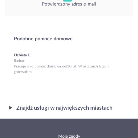
Potwierdzony adres e-mail
Podobne pomoce domowe
Elzbieta E.
Radom
Pracuje jako pomoc domowa iod10 lat. W ostatnich latach
gotowałam ,...
Znajdź usługi w największych miastach
Moje zgody