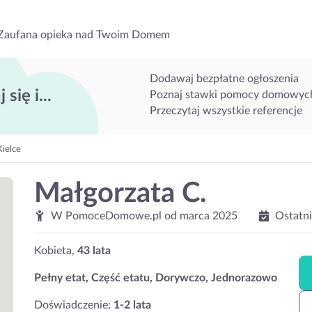
Zaufana opieka nad Twoim Domem
Dodawaj bezpłatne ogłoszenia
 się i...
Poznaj stawki pomocy domowyc
Przeczytaj wszystkie referencje
ielce
Małgorzata C.
W PomoceDomowe.pl od
marca 2025
Ostatn
Kobieta,
43 lata
Pełny etat, Część etatu, Dorywczo, Jednorazowo
Doświadczenie:
1-2 lata