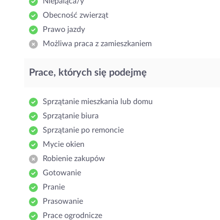
Niepaląca/y
Obecność zwierząt
Prawo jazdy
Możliwa praca z zamieszkaniem
Prace, których się podejmę
Sprzątanie mieszkania lub domu
Sprzątanie biura
Sprzątanie po remoncie
Mycie okien
Robienie zakupów
Gotowanie
Pranie
Prasowanie
Prace ogrodnicze