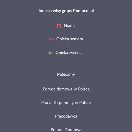
Inne serwisy grupy Pomocni.pl
Niania
Opieka seniora
Opieka zwierząt
Polecamy
Pomoc domowa w Polsce
Praca dla pomocy w Polsce
Pracodawca
Pomoc Domowa