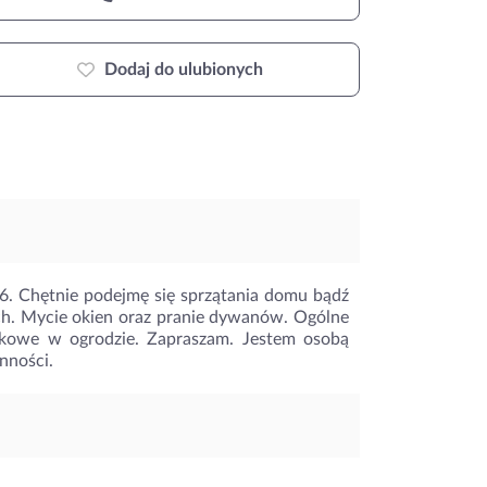
Dodaj do ulubionych
6. Chętnie podejmę się sprzątania domu bądź
ch. Mycie okien oraz pranie dywanów. Ogólne
kowe w ogrodzie. Zapraszam. Jestem osobą
nności.