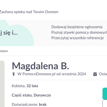
Zaufana opieka nad Twoim Domem
Dodawaj bezpłatne ogłoszenia
 się i...
Poznaj stawki pomocy domowyc
Przeczytaj wszystkie referencje
Radom
Magdalena B.
W PomoceDomowe.pl od
września 2024
Osta
Kobieta,
32 lata
Część etatu, Dorywczo
Doświadczenie:
brak