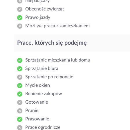
Niepaląca/y
Obecność zwierząt
Prawo jazdy
Możliwa praca z zamieszkaniem
Prace, których się podejmę
Sprzątanie mieszkania lub domu
Sprzątanie biura
Sprzątanie po remoncie
Mycie okien
Robienie zakupów
Gotowanie
Pranie
Prasowanie
Prace ogrodnicze