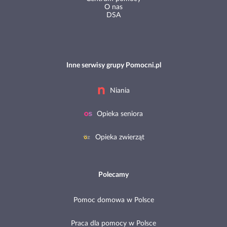
O nas
DSA
Inne serwisy grupy Pomocni.pl
Niania
Opieka seniora
Opieka zwierząt
Polecamy
Pomoc domowa w Polsce
Praca dla pomocy w Polsce