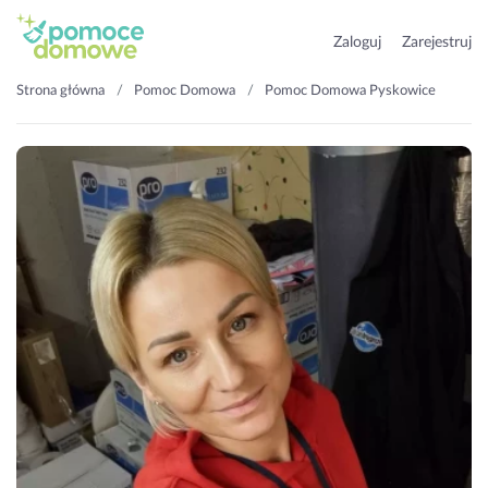
Zaloguj
Zarejestruj
Strona główna
Pomoc Domowa
Pomoc Domowa Pyskowice