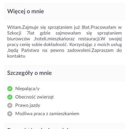
Więcej o mnie
Witam.Zajmuje się sprzątaniem już 8lat.Pracowałam w
Szkocji 7lat gdzie zajmowałam się sprzątaniem
biurowców ,hoteli,mieszkańoraz restauracji.W swojej
pracy cenię sobie dokładność. Korzystając z moich usług
,będą Państwo na pewno zadowoleni.Zapraszam do
kontaktu
Szczegóły o mnie
Niepaląca/y
Obecność zwierząt
Prawo jazdy
Możliwa praca z zamieszkaniem