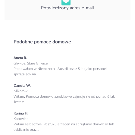
Potwierdzony adres e-mail
Podobne pomoce domowe
Aneta R.
Gliwice, Stare Gliwice
Pracowałam w Niemczech i Austrii przez 8 lat jako personel
sprzątający na...
Danuta W.
Mikołów
Witam. Pomocą domową zarobkowo zajmuję się od ponad 6 lat.
Jestem...
Karina H.
Katowice
Witam serdecznie. Poszukuje zleceń na sprzątanie dorywczo lub
cyklicznie oraz...