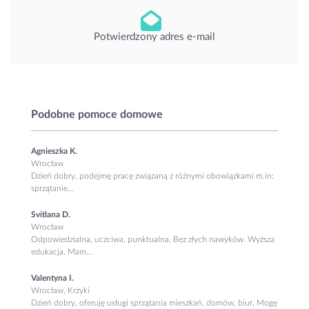
Potwierdzony adres e-mail
Podobne pomoce domowe
Agnieszka K.
Wrocław
Dzień dobry, podejmę pracę związaną z różnymi obowiązkami m.in:
sprzątanie...
Svitlana D.
Wrocław
Odpowiedzialna, uczciwa, punktualna. Bez złych nawyków. Wyższa
edukacja. Mam...
Valentyna I.
Wrocław, Krzyki
Dzień dobry, oferuję usługi sprzątania mieszkań, domów, biur. Mogę