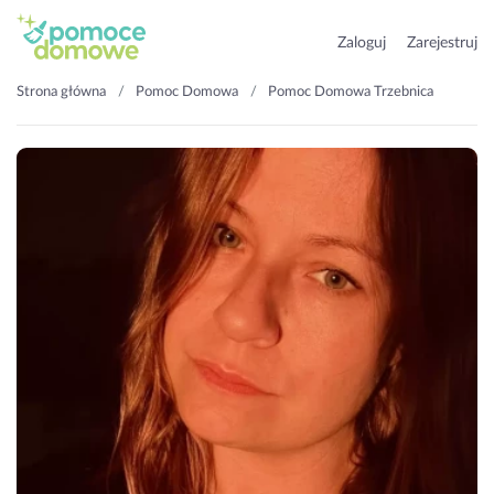
Zaloguj
Zarejestruj
Strona główna
Pomoc Domowa
Pomoc Domowa Trzebnica