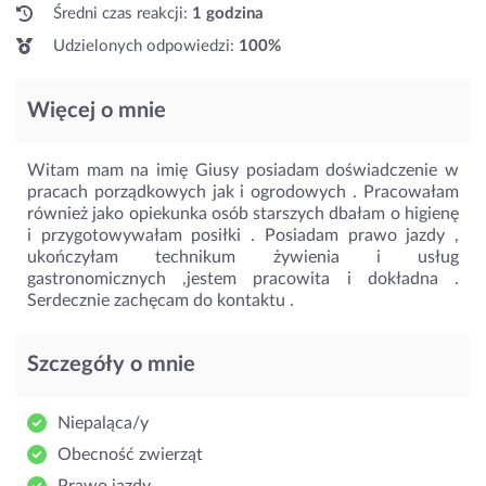
Średni czas reakcji:
1 godzina
Udzielonych odpowiedzi:
100%
Więcej o mnie
Witam mam na imię Giusy posiadam doświadczenie w
pracach porządkowych jak i ogrodowych . Pracowałam
również jako opiekunka osób starszych dbałam o higienę
i przygotowywałam posiłki . Posiadam prawo jazdy ,
ukończyłam technikum żywienia i usług
gastronomicznych ,jestem pracowita i dokładna .
Serdecznie zachęcam do kontaktu .
Szczegóły o mnie
Niepaląca/y
Obecność zwierząt
Prawo jazdy