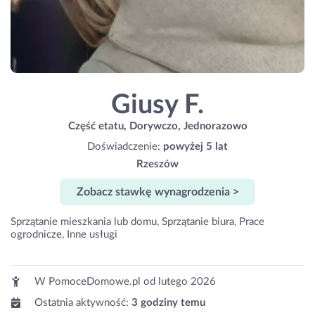
Giusy F.
Część etatu, Dorywczo, Jednorazowo
Doświadczenie:
powyżej 5 lat
Rzeszów
Zobacz stawkę wynagrodzenia >
Sprzątanie mieszkania lub domu, Sprzątanie biura, Prace
ogrodnicze, Inne usługi
W PomoceDomowe.pl od
lutego 2026
Ostatnia aktywność:
3 godziny temu