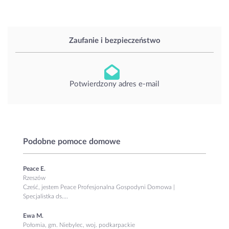
Zaufanie i bezpieczeństwo
Potwierdzony adres e-mail
Podobne pomoce domowe
Peace E.
Rzeszów
Cześć, jestem Peace Profesjonalna Gospodyni Domowa |
Specjalistka ds....
Ewa M.
Połomia, gm. Niebylec, woj. podkarpackie