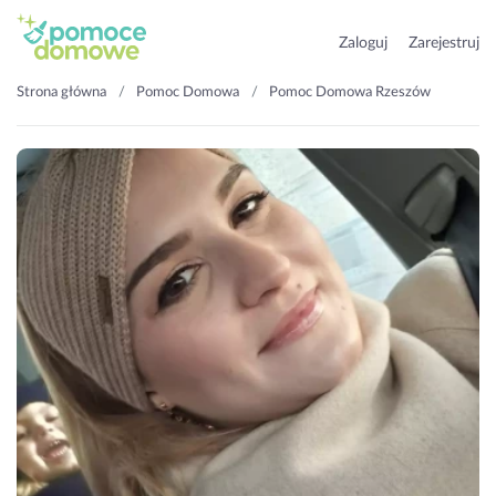
Zaloguj
Zarejestruj
Strona główna
Pomoc Domowa
Pomoc Domowa Rzeszów