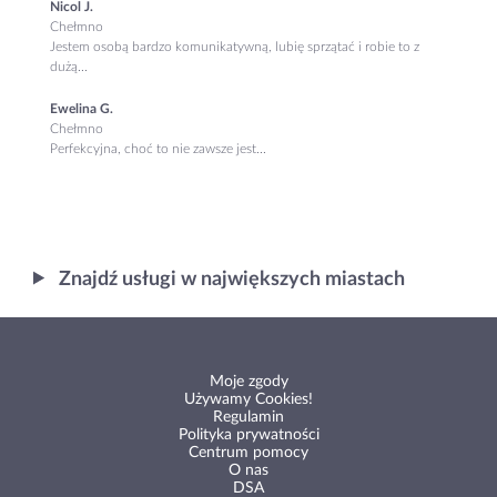
Nicol J.
Chełmno
Jestem osobą bardzo komunikatywną, lubię sprzątać i robie to z
dużą...
Ewelina G.
Chełmno
Perfekcyjna, choć to nie zawsze jest...
Znajdź usługi w największych miastach
Moje zgody
Używamy Cookies!
Regulamin
Polityka prywatności
Centrum pomocy
O nas
DSA