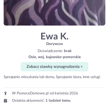
Ewa K.
Dorywczo
Doświadczenie:
brak
Osie, woj. kujawsko-pomorskie
Zobacz stawkę wynagrodzenia >
Sprzątanie mieszkania lub domu, Sprzątanie biura, Inne usługi
W PomoceDomowe.pl od
kwietnia 2026
Ostatnia aktywność:
1 tydzień temu