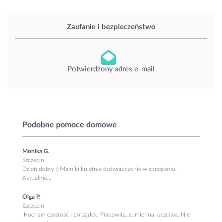
Zaufanie i bezpieczeństwo
Potwierdzony adres e-mail
Podobne pomoce domowe
Monika G.
Szczecin
Dzień dobry :) Mam kilkuletnie doświadczenie w sprzątaniu.
Aktualnie...
Olga P.
Szczecin
.Kocham czystość i porządek. Pracowita, sumienna, uczciwa. Nie