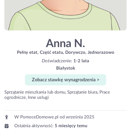
Anna N.
Pełny etat, Część etatu, Dorywczo, Jednorazowo
Doświadczenie:
1-2 lata
Białystok
Zobacz stawkę wynagrodzenia >
Sprzątanie mieszkania lub domu, Sprzątanie biura, Prace
ogrodnicze, Inne usługi
W PomoceDomowe.pl od
września 2025
Ostatnia aktywność:
5 miesięcy temu