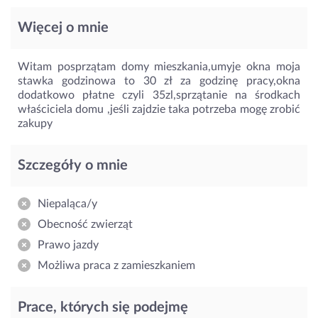
Więcej o mnie
Witam posprzątam domy mieszkania,umyje okna moja
stawka godzinowa to 30 zł za godzinę pracy,okna
dodatkowo płatne czyli 35zl,sprzątanie na środkach
właściciela domu ,jeśli zajdzie taka potrzeba mogę zrobić
zakupy
Szczegóły o mnie
Niepaląca/y
Obecność zwierząt
Prawo jazdy
Możliwa praca z zamieszkaniem
Prace, których się podejmę