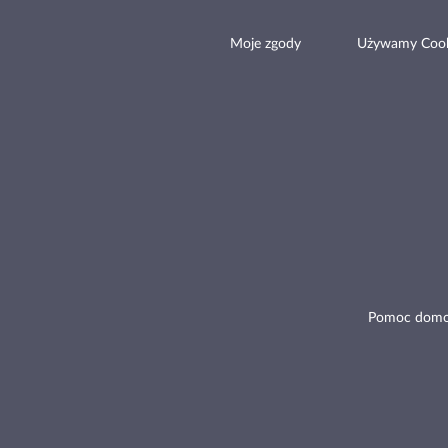
Moje zgody
Używamy Cook
Pomoc domo