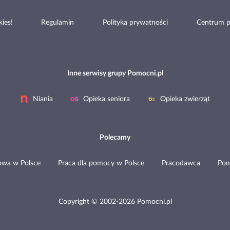
ies!
Regulamin
Polityka prywatności
Centrum 
Inne serwisy grupy Pomocni.pl
Niania
Opieka seniora
Opieka zwierząt
Polecamy
wa w Polsce
Praca dla pomocy w Polsce
Pracodawca
Po
Copyright © 2002-2026 Pomocni.pl