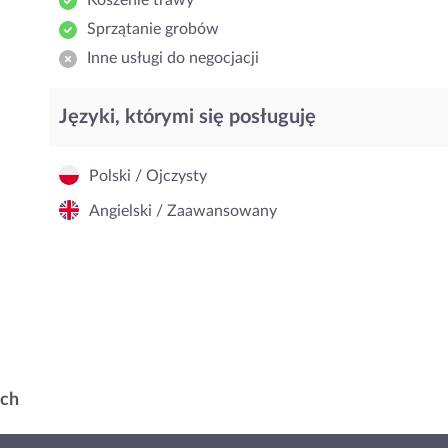
Koszenie trawy
Sprzątanie grobów
Inne usługi do negocjacji
Języki, którymi się posługuję
Polski / Ojczysty
Angielski / Zaawansowany
ach