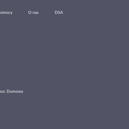
pomocy
O nas
DSA
moc Domowa