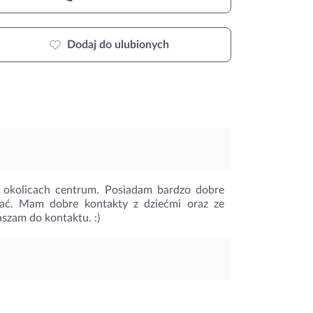
Dodaj do ulubionych
kolicach centrum. Posiadam bardzo dobre
wać. Mam dobre kontakty z dziećmi oraz ze
szam do kontaktu. :)