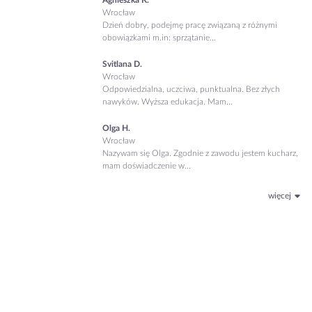
Agnieszka K.
Wrocław
Dzień dobry, podejmę pracę związaną z różnymi
obowiązkami m.in: sprzątanie...
Svitlana D.
Wrocław
Odpowiedzialna, uczciwa, punktualna. Bez złych
nawyków. Wyższa edukacja. Mam...
Olga H.
Wrocław
Nazywam się Olga. Zgodnie z zawodu jestem kucharz,
mam doświadczenie w...
więcej