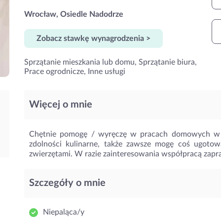
Wrocław, Osiedle Nadodrze
Zobacz stawkę wynagrodzenia >
Sprzątanie mieszkania lub domu, Sprzątanie biura,
Prace ogrodnicze, Inne usługi
Więcej o mnie
Chętnie pomogę / wyręczę w pracach domowych w o
zdolności kulinarne, także zawsze mogę coś ugoto
zwierzętami. W razie zainteresowania współpracą zapra
Szczegóły o mnie
Niepaląca/y