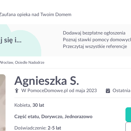
Zaufana opieka nad Twoim Domem
Dodawaj bezpłatne ogłoszenia
 się i...
Poznaj stawki pomocy domowyc
Przeczytaj wszystkie referencje
ocław, Osiedle Nadodrze
Agnieszka S.
W PomoceDomowe.pl od
maja 2023
Ostatnia
Kobieta,
30 lat
Część etatu, Dorywczo, Jednorazowo
Doświadczenie:
2-5 lat