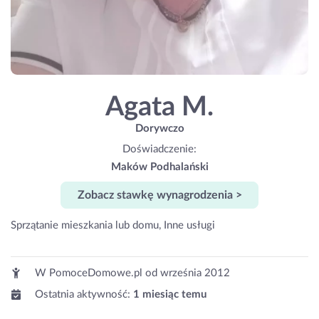
Agata M.
Dorywczo
Doświadczenie:
Maków Podhalański
Zobacz stawkę wynagrodzenia >
Sprzątanie mieszkania lub domu, Inne usługi
W PomoceDomowe.pl od
września 2012
Ostatnia aktywność:
1 miesiąc temu