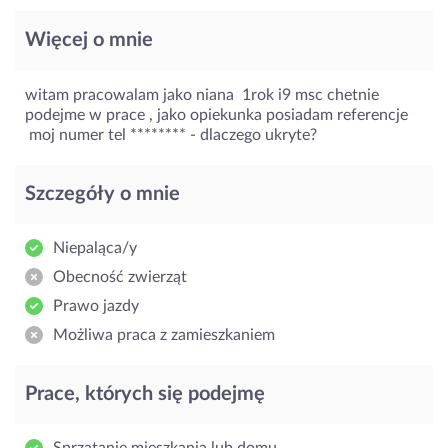
Więcej o mnie
witam pracowalam jako niana 1rok i9 msc chetnie
podejme w prace , jako opiekunka posiadam referencje
moj numer tel ********
- dlaczego ukryte?
Szczegóły o mnie
Niepaląca/y
Obecność zwierząt
Prawo jazdy
Możliwa praca z zamieszkaniem
Prace, których się podejmę
Sprzątanie mieszkania lub domu