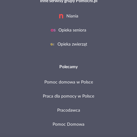
Inne serwisy grupy Pomocni.pl
Niania
Opieka seniora
Opieka zwierząt
Polecamy
Pomoc domowa w Polsce
Praca dla pomocy w Polsce
Pracodawca
Pomoc Domowa