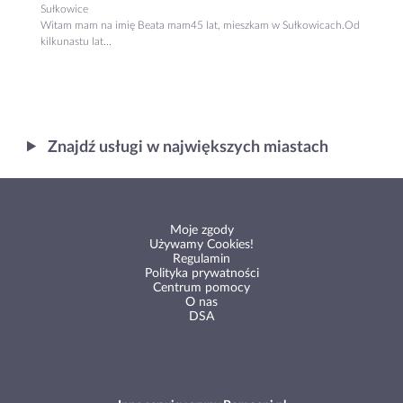
Sułkowice
Witam mam na imię Beata mam45 lat, mieszkam w Sułkowicach.Od
kilkunastu lat...
Znajdź usługi w największych miastach
Moje zgody
Używamy Cookies!
Regulamin
Polityka prywatności
Centrum pomocy
O nas
DSA