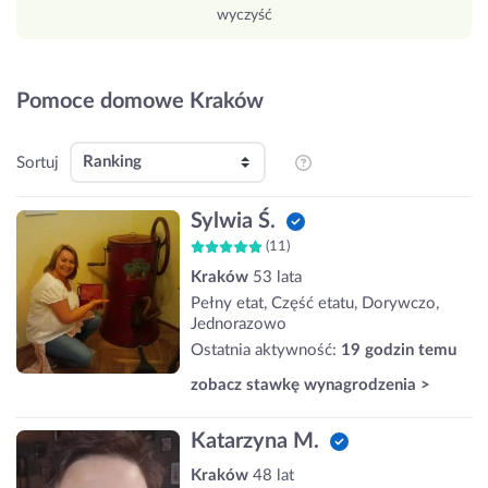
wyczyść
Pomoce domowe Kraków
Sortuj
Sylwia Ś.
(11)
Kraków
53 lata
Pełny etat, Część etatu, Dorywczo,
Jednorazowo
Ostatnia aktywność:
19 godzin temu
zobacz stawkę wynagrodzenia >
Katarzyna M.
Kraków
48 lat