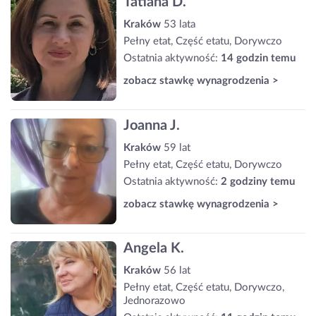
Tatiana D.
Kraków
53 lata
Pełny etat, Część etatu, Dorywczo
Ostatnia aktywność:
14 godzin temu
zobacz stawkę wynagrodzenia >
Joanna J.
Kraków
59 lat
Pełny etat, Część etatu, Dorywczo
Ostatnia aktywność:
2 godziny temu
zobacz stawkę wynagrodzenia >
Angela K.
Kraków
56 lat
Pełny etat, Część etatu, Dorywczo,
Jednorazowo