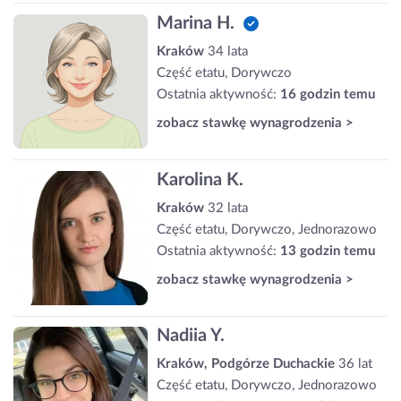
Marina H.
Kraków
34 lata
Część etatu, Dorywczo
Ostatnia aktywność:
16 godzin temu
zobacz stawkę wynagrodzenia >
Karolina K.
Kraków
32 lata
Część etatu, Dorywczo, Jednorazowo
Ostatnia aktywność:
13 godzin temu
zobacz stawkę wynagrodzenia >
Nadiia Y.
Kraków, Podgórze Duchackie
36 lat
Część etatu, Dorywczo, Jednorazowo