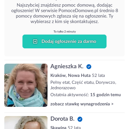
Najszybciej znajdziesz pomoc domową, dodając
ogłoszenie! W serwisie PomoceDomowe.pl średnio 8
pomocy domowych zgłasza się na ogłoszenie. Ty
wybierasz z kim się skontaktujesz.
To tylko 2 minuty
Dodaj ogłoszenie za darmo
Agnieszka K.
Kraków, Nowa Huta
52 lata
Pełny etat, Część etatu, Dorywczo,
Jednorazowo
Ostatnia aktywność:
15 godzin temu
zobacz stawkę wynagrodzenia >
Dorota B.
Skawina
52 lata