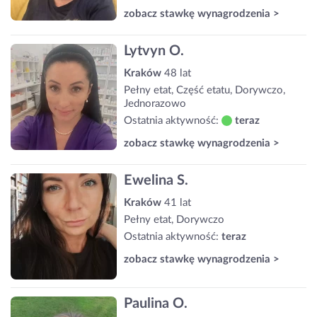
zobacz stawkę wynagrodzenia >
Lytvyn O.
Kraków
48 lat
Pełny etat, Część etatu, Dorywczo,
Jednorazowo
Ostatnia aktywność:
teraz
zobacz stawkę wynagrodzenia >
Ewelina S.
Kraków
41 lat
Pełny etat, Dorywczo
Ostatnia aktywność:
teraz
zobacz stawkę wynagrodzenia >
Paulina O.