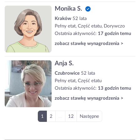
Monika S.
Kraków
52 lata
Pełny etat, Część etatu, Dorywczo
Ostatnia aktywność:
17 godzin temu
zobacz stawkę wynagrodzenia >
Anja S.
Czubrowice
52 lata
Pełny etat, Część etatu
Ostatnia aktywność:
13 godzin temu
zobacz stawkę wynagrodzenia >
1
2
...
12
Następne