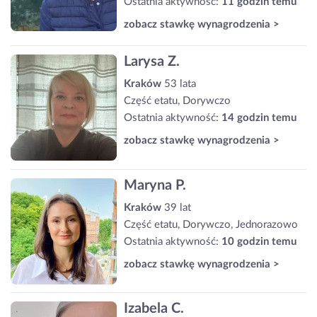
Ostatnia aktywność:
11 godzin temu
zobacz stawkę wynagrodzenia >
Larysa Z.
Kraków
53 lata
Część etatu, Dorywczo
Ostatnia aktywność:
14 godzin temu
zobacz stawkę wynagrodzenia >
Maryna P.
Kraków
39 lat
Część etatu, Dorywczo, Jednorazowo
Ostatnia aktywność:
10 godzin temu
zobacz stawkę wynagrodzenia >
Izabela C.