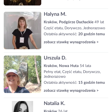
Halyna M.
Kraków, Podgórze Duchackie
49 lat
Część etatu, Dorywczo, Jednorazowo
Ostatnia aktywność:
20 godzin temu
zobacz stawkę wynagrodzenia >
Urszula D.
Kraków, Nowa Huta
54 lata
Pełny etat, Część etatu, Dorywczo,
Jednorazowo
Ostatnia aktywność:
15 godzin temu
zobacz stawkę wynagrodzenia >
Natalia K.
Kraków
26 lat