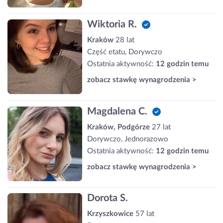
Wiktoria R.
Kraków
28 lat
Część etatu, Dorywczo
Ostatnia aktywność:
12 godzin temu
zobacz stawkę wynagrodzenia >
Magdalena C.
Kraków, Podgórze
27 lat
Dorywczo, Jednorazowo
Ostatnia aktywność:
12 godzin temu
zobacz stawkę wynagrodzenia >
Dorota S.
Krzyszkowice
57 lat