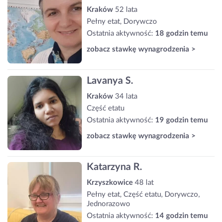
Kraków
52 lata
Pełny etat, Dorywczo
Ostatnia aktywność:
18 godzin temu
zobacz stawkę wynagrodzenia >
Lavanya S.
Kraków
34 lata
Część etatu
Ostatnia aktywność:
19 godzin temu
zobacz stawkę wynagrodzenia >
Katarzyna R.
Krzyszkowice
48 lat
Pełny etat, Część etatu, Dorywczo,
Jednorazowo
Ostatnia aktywność:
14 godzin temu