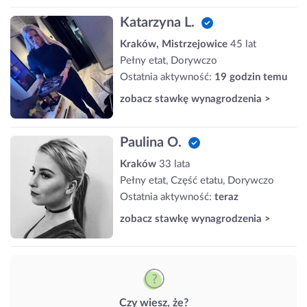
Katarzyna L.
Kraków, Mistrzejowice
45 lat
Pełny etat, Dorywczo
Ostatnia aktywność:
19 godzin temu
zobacz stawkę wynagrodzenia >
Paulina O.
Kraków
33 lata
Pełny etat, Część etatu, Dorywczo
Ostatnia aktywność:
teraz
zobacz stawkę wynagrodzenia >
Czy wiesz, że?