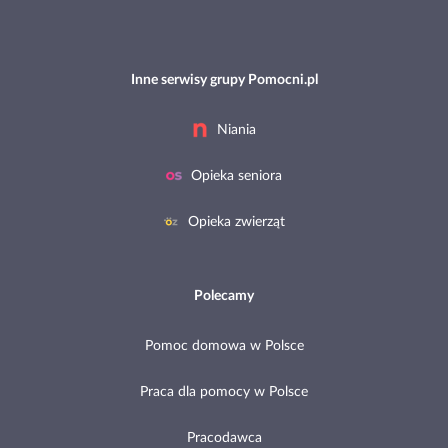
Inne serwisy grupy Pomocni.pl
Niania
Opieka seniora
Opieka zwierząt
Polecamy
Pomoc domowa w Polsce
Praca dla pomocy w Polsce
Pracodawca