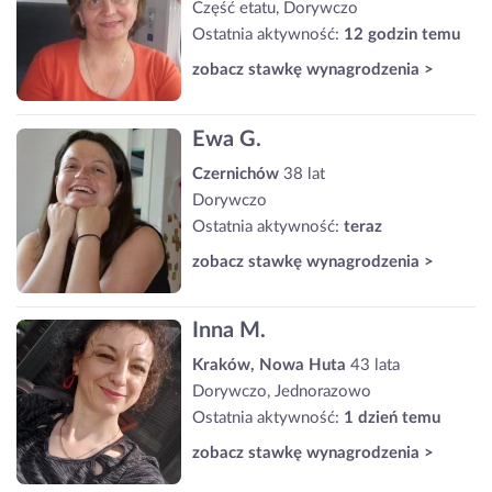
Część etatu, Dorywczo
Ostatnia aktywność:
12 godzin temu
zobacz stawkę wynagrodzenia >
Ewa G.
Czernichów
38 lat
Dorywczo
Ostatnia aktywność:
teraz
zobacz stawkę wynagrodzenia >
Inna M.
Kraków, Nowa Huta
43 lata
Dorywczo, Jednorazowo
Ostatnia aktywność:
1 dzień temu
zobacz stawkę wynagrodzenia >