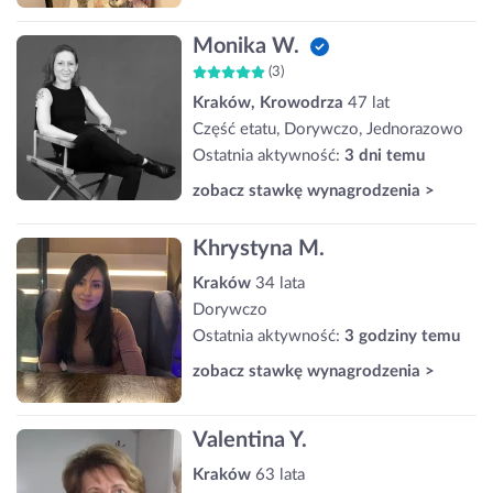
Monika W.
(3)
Kraków, Krowodrza
47 lat
Część etatu, Dorywczo, Jednorazowo
Ostatnia aktywność:
3 dni temu
zobacz stawkę wynagrodzenia >
Khrystyna M.
Kraków
34 lata
Dorywczo
Ostatnia aktywność:
3 godziny temu
zobacz stawkę wynagrodzenia >
Valentina Y.
Kraków
63 lata