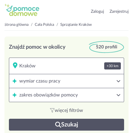
Zaloguj
Zarejestruj
Strona główna
Cała Polska
Sprzątanie Kraków
Znajdź pomoc w okolicy
520 profili
+30 km
wymiar czasu pracy
zakres obowiązków pomocy
więcej filtrów
Szukaj