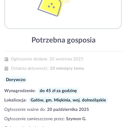
Potrzebna gosposia
Ogłoszenie dodane:
20 września 2025
Ostatnia aktywność:
10 miesięcy temu
Dorywczo
Wynagrodzenie:
do 45 zł za godzinę
Lokalizacja:
Gałów, gm. Miękinia, woj. dolnośląskie
Ogłoszenie ważne do:
20 października 2025
Ogłoszenie zamieszczone przez:
Szymon G.