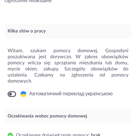
Ogłoszenie nieaktualne
Kilka słów o pracy
Witam, szukam pomocy domowej. Gospodyni
poszukiwana jest dorywczo. W zakres obowiązków
pomocy wlicza się: sprzątanie mieszkania lub domu,
mycie okien, zakupy. Szczegóły obowiązków do
ustalenia. Czekamy na zgłoszenia od pomocy
domowych.
Автоматичний переклад українською
Oczekiwania wobec pomocy domowej
Oczekiwane doświadczenie pomocy:
brak