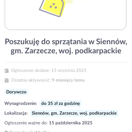
Poszukuję do sprzątania w Siennów,
gm. Zarzecze, woj. podkarpackie
Ogłoszenie dodane:
15 września 2025
Ostatnia aktywność:
9 miesięcy temu
Dorywczo
Wynagrodzenie:
do 35 zł za godzinę
Lokalizacja:
Siennów, gm. Zarzecze, woj. podkarpackie
Ogłoszenie ważne do:
15 października 2025