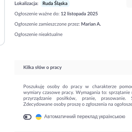
Lokalizacja:
Ruda Śląska
Ogłoszenie ważne do:
12 listopada 2025
Ogłoszenie zamieszczone przez:
Marian A.
Ogłoszenie nieaktualne
Kilka słów o pracy
Poszukuję osoby do pracy w charakterze pomo
wymiary czasowe pracy. Wymagania to: sprzątanie m
przyrządzanie posiłków, pranie, prasowanie. 
Zdecydowane osoby proszę o zgłoszenia na ogołosze
Автоматичний переклад українською