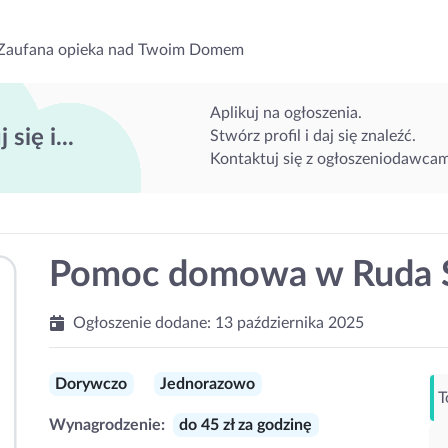
Zaufana opieka nad Twoim Domem
Aplikuj na ogłoszenia.
 się i...
Stwórz profil i daj się znaleźć.
Kontaktuj się z ogłoszeniodawcam
Pomoc domowa w Ruda Ś
Ogłoszenie dodane:
13 października 2025
Dorywczo
Jednorazowo
T
Wynagrodzenie:
do 45 zł za godzinę