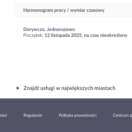
Harmonogram pracy / wymiar czasowy
Dorywczo, Jednorazowo
Początek:
12 listopada 2025
,
na czas nieokreślony
Znajdź usługi w największych miastach
ies!
Regulamin
Polityka prywatności
Centrum 