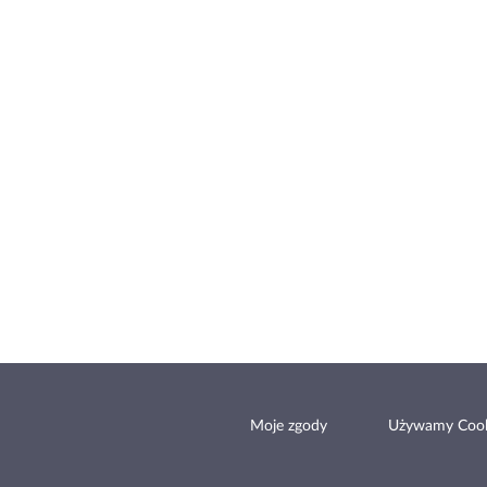
Moje zgody
Używamy Cook