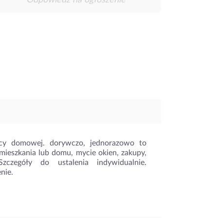
Odpowiedz na ogłoszenie
cy domowej. dorywczo, jednorazowo to
ieszkania lub domu, mycie okien, zakupy,
Szczegóły do ustalenia indywidualnie.
nie.