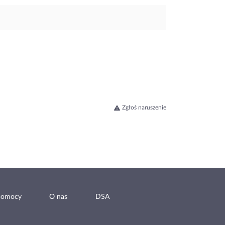
Zgłoś naruszenie
pomocy
O nas
DSA