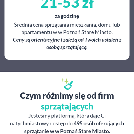
21-53 zł
za godzinę
Średnia cena sprzątania mieszkania, domu lub
apartamentu w w Poznań Stare Miasto.
Ceny są orientacyjne i zależą od Twoich ustaleń z
osobą sprzątającą.
Czym różnimy się od firm
sprzątających
Jesteśmy platformą, która daje Ci
natychmiastowy dostęp do
495 osób oferujących
sprzątanie w w Poznań Stare Miasto.