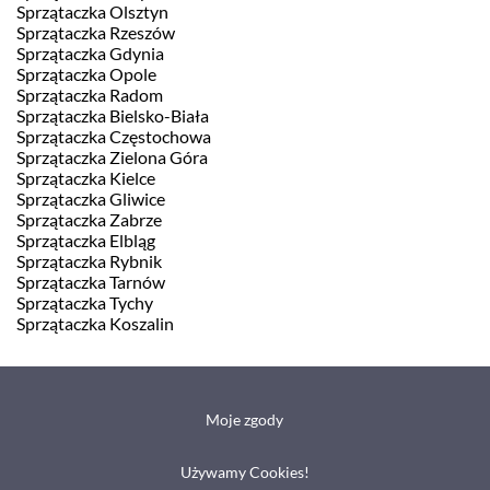
Sprzątaczka Olsztyn
Sprzątaczka Rzeszów
Sprzątaczka Gdynia
Sprzątaczka Opole
Sprzątaczka Radom
Sprzątaczka Bielsko-Biała
Sprzątaczka Częstochowa
Sprzątaczka Zielona Góra
Sprzątaczka Kielce
Sprzątaczka Gliwice
Sprzątaczka Zabrze
Sprzątaczka Elbląg
Sprzątaczka Rybnik
Sprzątaczka Tarnów
Sprzątaczka Tychy
Sprzątaczka Koszalin
Moje zgody
Używamy Cookies!