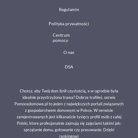
Regulamin
Polityka prywatności
Centrum
pomocy
O nas
DSA
Chcesz, aby Twój dom lśnił czystością, a w ogrodzie była
idealnie przystrzyżona trawa? Dobrze trafiłeś, serwis
Pomocedomowe.pl to jeden z największych portali związanych
z gospodarstwem domowym w Polsce. W serwisie
zarejestrowanych jest kilkanaście tysięcy profili osób z całej
Polski, ktore profesjonalnie zajmują się zajęciami takimi jak:
sprzątanie domu, gotowanie czy prasowanie. Dzięki
rankingowi