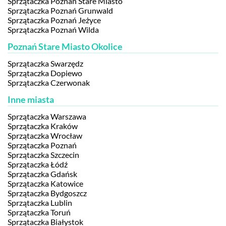
Sprzątaczka Poznań Stare Miasto
Sprzątaczka Poznań Grunwald
Sprzątaczka Poznań Jeżyce
Sprzątaczka Poznań Wilda
Poznań Stare Miasto Okolice
Sprzątaczka Swarzędz
Sprzątaczka Dopiewo
Sprzątaczka Czerwonak
Inne miasta
Sprzątaczka Warszawa
Sprzątaczka Kraków
Sprzątaczka Wrocław
Sprzątaczka Poznań
Sprzątaczka Szczecin
Sprzątaczka Łódź
Sprzątaczka Gdańsk
Sprzątaczka Katowice
Sprzątaczka Bydgoszcz
Sprzątaczka Lublin
Sprzątaczka Toruń
Sprzątaczka Białystok