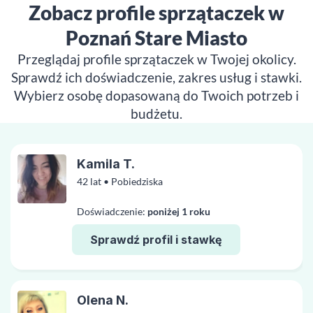
Zobacz profile sprzątaczek w
Poznań Stare Miasto
Przeglądaj profile sprzątaczek w Twojej okolicy.
Sprawdź ich doświadczenie, zakres usług i stawki.
Wybierz osobę dopasowaną do Twoich potrzeb i
budżetu.
Kamila T.
42 lat • Pobiedziska
Doświadczenie:
poniżej 1 roku
Sprawdź profil i stawkę
Olena N.