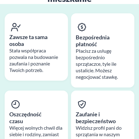
Zawsze ta sama
Bezpośrednia
osoba
płatność
Stała współpraca
Płacisz za usługę
pozwala na budowanie
bezpośrednio
zaufania i poznanie
sprzątaczce, tyle ile
Twoich potrzeb.
ustalicie. Możesz
negocjować stawkę.
Oszczędność
Zaufanie i
czasu
bezpieczeństwo
Więcej wolnych chwil dla
Widzisz profil pani do
siebie i rodziny, zamiast
sprzątania w naszym