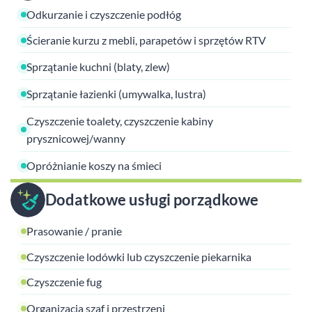
Odkurzanie i czyszczenie podłóg
Ścieranie kurzu z mebli, parapetów i sprzętów RTV
Sprzątanie kuchni (blaty, zlew)
Sprzątanie łazienki (umywalka, lustra)
Czyszczenie toalety, czyszczenie kabiny
prysznicowej/wanny
Opróżnianie koszy na śmieci
Dodatkowe usługi porządkowe
Prasowanie / pranie
Czyszczenie lodówki lub czyszczenie piekarnika
Czyszczenie fug
Organizacja szaf i przestrzeni