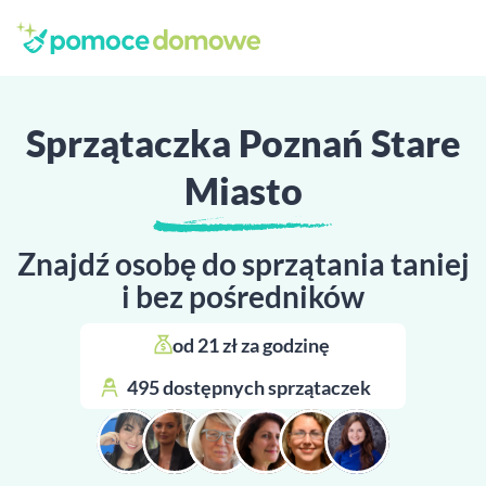
Sprzątaczka Poznań Stare
Miasto
Znajdź osobę do sprzątania taniej
i bez pośredników
od 21 zł za godzinę 
495 dostępnych sprzątaczek 