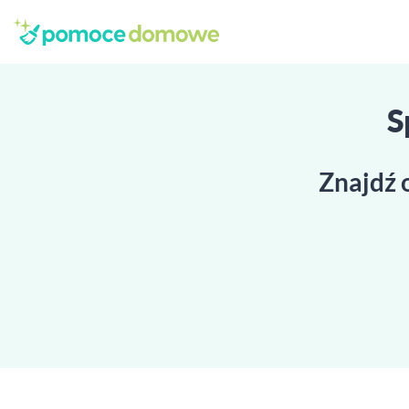
S
Znajdź 