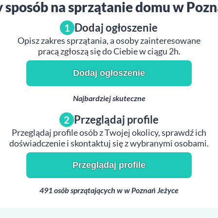
y sposób na sprzątanie domu w Pozn
Dodaj ogłoszenie
1
Opisz zakres sprzątania, a osoby zainteresowane
pracą zgłoszą się do Ciebie w ciągu 2h.
Dodaj ogłoszenie
Najbardziej skuteczne
Przeglądaj profile
2
Przeglądaj profile osób z Twojej okolicy, sprawdź ich
doświadczenie i skontaktuj się z wybranymi osobami.
Przeglądaj profile
491 osób sprzątających w w Poznań Jeżyce