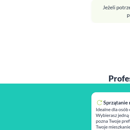
Jeżeli potr
p
Profe
Sprzątanie 
Idealne dla osób 
Wybierasz jedną 
pozna Twoje prefe
Twoje mieszkanie