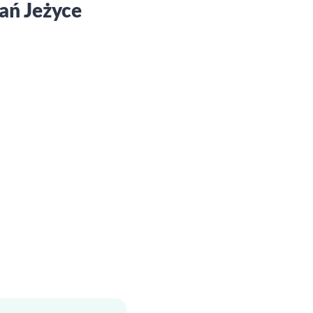
ań Jeżyce