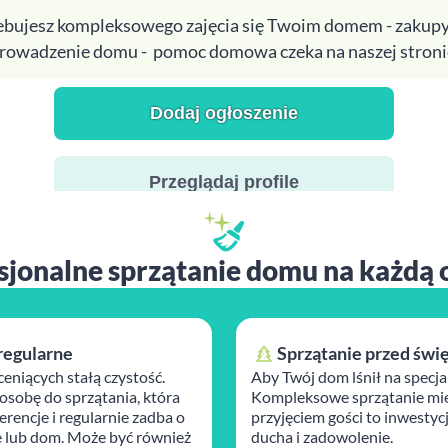
zebujesz kompleksowego zajęcia się Twoim domem - zakupy
rowadzenie domu - pomoc domowa czeka na naszej stroni
Dodaj ogłoszenie
Przeglądaj profile
sjonalne sprzątanie domu na każdą 
regularne
Sprzątanie przed świ
ceniących stałą czystość.
Aby Twój dom lśnił na specja
osobę do sprzątania, która
Kompleksowe sprzątanie mie
rencje i regularnie zadba o
przyjęciem gości to inwestyc
 lub dom. Może być również
ducha i zadowolenie.