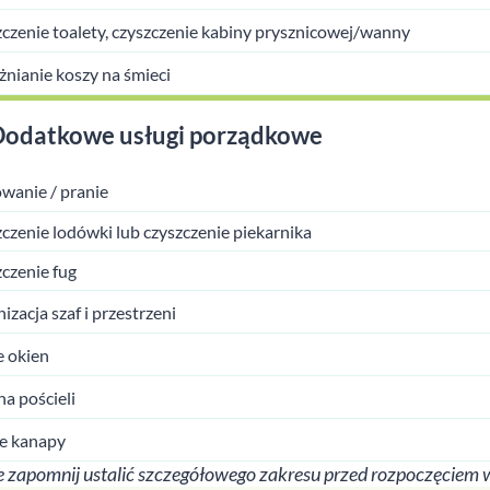
czenie toalety, czyszczenie kabiny prysznicowej/wanny
nianie koszy na śmieci
Dodatkowe usługi porządkowe
wanie / pranie
czenie lodówki lub czyszczenie piekarnika
czenie fug
izacja szaf i przestrzeni
 okien
a pościeli
e kanapy
 zapomnij ustalić szczegółowego zakresu przed rozpoczęciem 