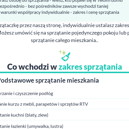
bezpośrednio - bez pośredników zawsze wychodzi taniej
 warunki współpracy indywidualnie - zakres i cenę sprzątania
ątaczkę przez naszą stronę, indywidualnie ustalasz zakres
Możesz umówić się na sprzątanie pojedynczego pokoju lub 
sprzątanie całego mieszkania..
Co wchodzi w
zakres sprzątania
Podstawowe sprzątanie mieszkania
zanie i czyszczenie podłóg
anie kurzu z mebli, parapetów i sprzętów RTV
tanie kuchni (blaty, zlew)
tanie łazienki (umywalka, lustra)