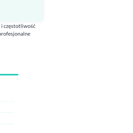
 i częstotliwość
profesjonalne