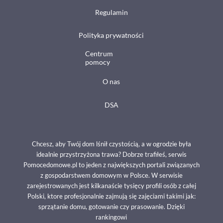
Regulamin
Polityka prywatności
Centrum
pomocy
O nas
DSA
Chcesz, aby Twój dom lśnił czystością, a w ogrodzie była
idealnie przystrzyżona trawa? Dobrze trafiłeś, serwis
Pomocedomowe.pl to jeden z największych portali związanych
z gospodarstwem domowym w Polsce. W serwisie
zarejestrowanych jest kilkanaście tysięcy profili osób z całej
Polski, ktore profesjonalnie zajmują się zajęciami takimi jak:
sprzątanie domu, gotowanie czy prasowanie. Dzięki
rankingowi