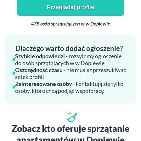
Przeglądaj profile
478 osób sprzątających w w Dopiewie
Dlaczego warto dodać ogłoszenie?
Szybkie odpowiedzi
- rozsyłamy ogłoszenie
do osób sprzątających w w Dopiewie
Oszczędność czasu
- nie musisz przeszukiwać
setek profili
Zainteresowane osoby
- kontaktują się tylko
osoby, które chcą podjąć współpracę
Zobacz kto oferuje sprzątanie
apartamentów w Dopiewie