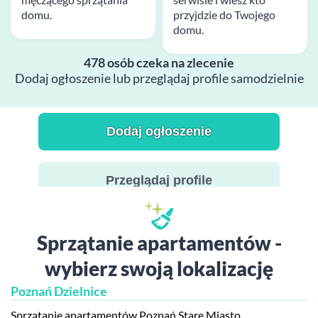
domu.
przyjdzie do Twojego
domu.
478 osób czeka na zlecenie
Dodaj ogłoszenie lub przeglądaj profile samodzielnie
Dodaj ogłoszenie
Przeglądaj profile
Sprzątanie apartamentów -
wybierz swoją lokalizację
Poznań Dzielnice
Sprzątanie apartamentów Poznań Stare Miasto