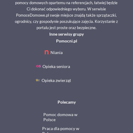
pomocy domowych opartemu na referencjach, łatwiej będzie
Ci dokonać odpowiedniego wyboru. W serwisie
PomoceDomowe.pl swoje miejsce znajdą także sprzątaczki,
ogrodnicy, czy gospodynie poszukujące zajęcia. Korzystanie z
portalu jest proste oraz bezpieczne.
Inne serwisy grupy
Pomocni.pl
Niania
Opieka seniora
Opieka zwierząt
Polecamy
Pomoc domowa w
Polsce
Praca dla pomocy w