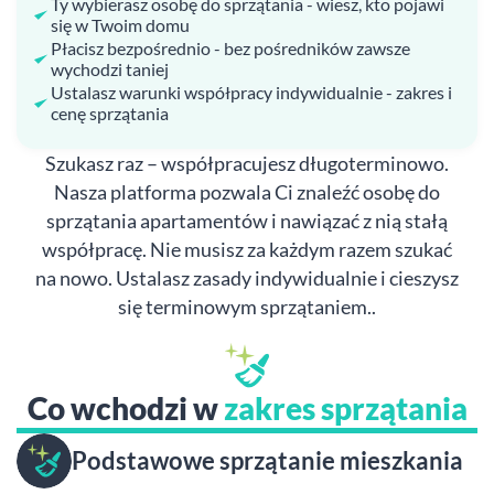
Ty wybierasz osobę do sprzątania - wiesz, kto pojawi
się w Twoim domu
Płacisz bezpośrednio - bez pośredników zawsze
wychodzi taniej
Ustalasz warunki współpracy indywidualnie - zakres i
cenę sprzątania
Szukasz raz – współpracujesz długoterminowo.
Nasza platforma pozwala Ci znaleźć osobę do
sprzątania apartamentów i nawiązać z nią stałą
współpracę. Nie musisz za każdym razem szukać
na nowo. Ustalasz zasady indywidualnie i cieszysz
się terminowym sprzątaniem..
Co wchodzi w
zakres sprzątania
Podstawowe sprzątanie mieszkania