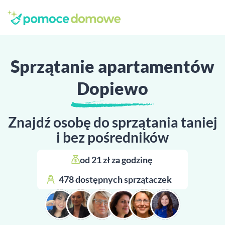
Sprzątanie apartamentów
Dopiewo
Znajdź osobę do sprzątania taniej
i bez pośredników
od 21 zł za godzinę 
478 dostępnych sprzątaczek 