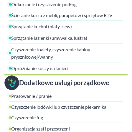
Odkurzanie i czyszczenie podłóg
Ścieranie kurzu z mebli, parapetów i sprzętów RTV
Sprzątanie kuchni (blaty, zlew)
Sprzątanie łazienki (umywalka, lustra)
Czyszczenie toalety, czyszczenie kabiny
prysznicowej/wanny
Opróżnianie koszy na śmieci
Dodatkowe usługi porządkowe
Prasowanie / pranie
Czyszczenie lodówki lub czyszczenie piekarnika
Czyszczenie fug
Organizacja szaf i przestrzeni