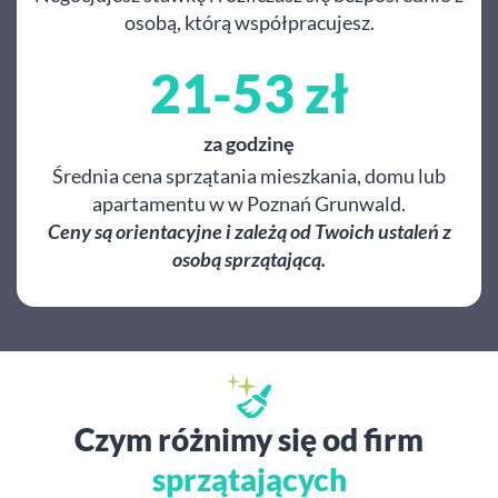
osobą, którą współpracujesz.
21-53 zł
za godzinę
Średnia cena sprzątania mieszkania, domu lub
apartamentu w w Poznań Grunwald.
Ceny są orientacyjne i zależą od Twoich ustaleń z
osobą sprzątającą.
Czym różnimy się od firm
sprzątających