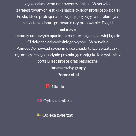
z gospodarstwem domowym w Polsce. W serwisie
zarejestrowanych jest kilkanaście tysięcy profili osób z całej
Polski, ktore profesjonalnie zajmują się zajęciami takimi jak:
sprzątanie domu, gotowanie czy prasowanie. Dzięki
rankingowi
pomocy domowych opartemu na referencjach, łatwiej będzie
Ci dokonać odpowiedniego wyboru. W serwisie
PomoceDomowe.pl swoje miejsce znajdą także sprzątaczki,
ogrodnicy, czy gospodynie poszukujące zajęcia. Korzystanie z
portalu jest proste oraz bezpieczne.
Inne serwisy grupy
Pomocni.pl
Niania
Opieka seniora
Opieka zwierząt