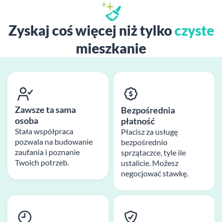
Zyskaj coś więcej niż tylko
czyste
mieszkanie
Zawsze ta sama
Bezpośrednia
osoba
płatność
Stała współpraca
Płacisz za usługę
pozwala na budowanie
bezpośrednio
zaufania i poznanie
sprzątaczce, tyle ile
Twoich potrzeb.
ustalicie. Możesz
negocjować stawkę.