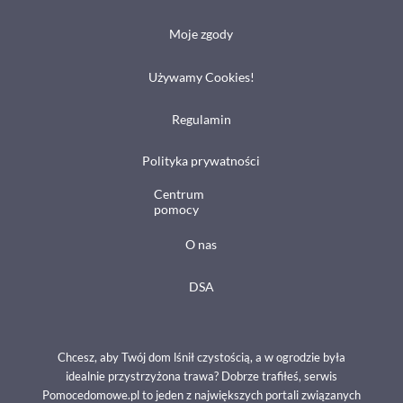
Moje zgody
Używamy Cookies!
Regulamin
Polityka prywatności
Centrum
pomocy
O nas
DSA
Chcesz, aby Twój dom lśnił czystością, a w ogrodzie była
idealnie przystrzyżona trawa? Dobrze trafiłeś, serwis
Pomocedomowe.pl to jeden z największych portali związanych