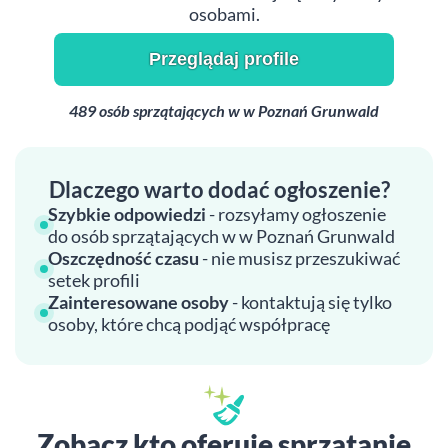
osobami.
Przeglądaj profile
489 osób sprzątających w w Poznań Grunwald
Dlaczego warto dodać ogłoszenie?
Szybkie odpowiedzi
- rozsyłamy ogłoszenie
do osób sprzątających w w Poznań Grunwald
Oszczędność czasu
- nie musisz przeszukiwać
setek profili
Zainteresowane osoby
- kontaktują się tylko
osoby, które chcą podjąć współpracę
Zobacz kto oferuje sprzątanie