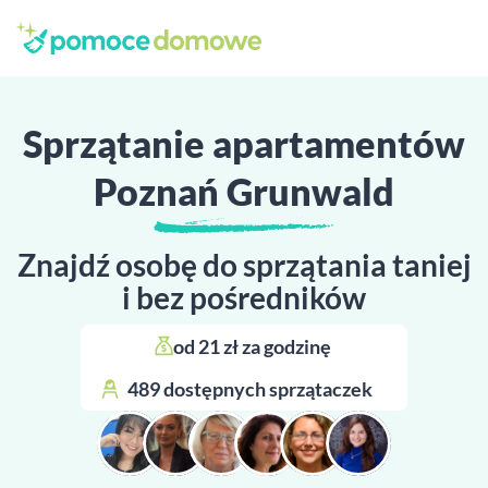
Sprzątanie apartamentów
Poznań Grunwald
Znajdź osobę do sprzątania taniej
i bez pośredników
od 21 zł za godzinę 
489 dostępnych sprzątaczek 