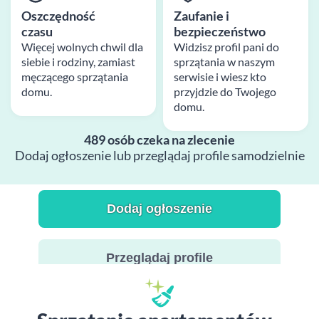
Oszczędność
Zaufanie i
czasu
bezpieczeństwo
Więcej wolnych chwil dla
Widzisz profil pani do
siebie i rodziny, zamiast
sprzątania w naszym
męczącego sprzątania
serwisie i wiesz kto
domu.
przyjdzie do Twojego
domu.
489 osób czeka na zlecenie
Dodaj ogłoszenie lub przeglądaj profile samodzielnie
Dodaj ogłoszenie
Przeglądaj profile