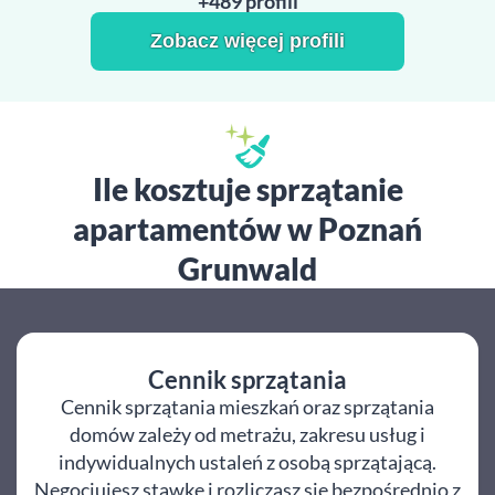
+489 profili
Zobacz więcej profili
Ile kosztuje sprzątanie
apartamentów w Poznań
Grunwald
Cennik sprzątania
Cennik sprzątania mieszkań oraz sprzątania
domów zależy od metrażu, zakresu usług i
indywidualnych ustaleń z osobą sprzątającą.
Negocjujesz stawkę i rozliczasz się bezpośrednio z