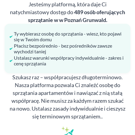
Jesteśmy platformą, która daje Ci
natychmiastowy dostęp do
489 osób oferujących
sprzątanie w w Poznań Grunwald.
Ty wybierasz osobę do sprzątania - wiesz, kto pojawi
się w Twoim domu
Płacisz bezpośrednio - bez pośredników zawsze
wychodzi taniej
Ustalasz warunki współpracy indywidualnie - zakres i
cenę sprzątania
Szukasz raz – współpracujesz długoterminowo.
Nasza platforma pozwala Ci znaleźć osobę do
sprzątania apartamentów i nawiązać z nią stałą
współpracę. Nie musisz za każdym razem szukać
na nowo. Ustalasz zasady indywidualnie i cieszysz
się terminowym sprzątaniem..