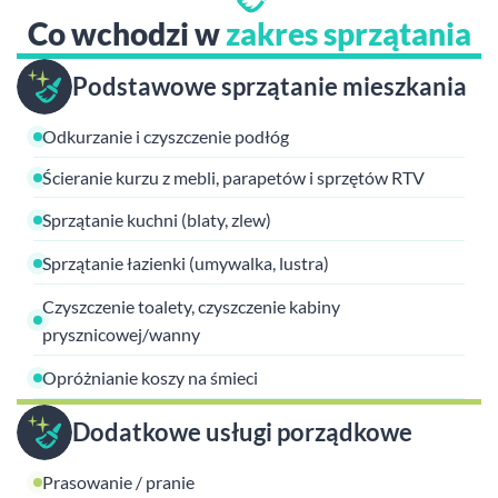
Co wchodzi w
zakres sprzątania
Podstawowe sprzątanie mieszkania
Odkurzanie i czyszczenie podłóg
Ścieranie kurzu z mebli, parapetów i sprzętów RTV
Sprzątanie kuchni (blaty, zlew)
Sprzątanie łazienki (umywalka, lustra)
Czyszczenie toalety, czyszczenie kabiny
prysznicowej/wanny
Opróżnianie koszy na śmieci
Dodatkowe usługi porządkowe
Prasowanie / pranie