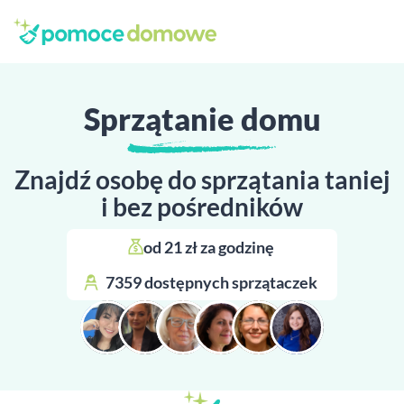
Sprzątanie domu
Znajdź osobę do sprzątania taniej
i bez pośredników
od 21 zł za godzinę 
7359 dostępnych sprzątaczek 