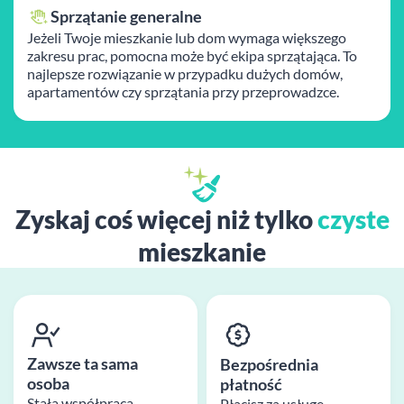
Sprzątanie generalne
Jeżeli Twoje mieszkanie lub dom wymaga większego
zakresu prac, pomocna może być ekipa sprzątająca. To
najlepsze rozwiązanie w przypadku dużych domów,
apartamentów czy sprzątania przy przeprowadzce.
Zyskaj coś więcej niż tylko
czyste
mieszkanie
Zawsze ta sama
Bezpośrednia
osoba
płatność
Stała współpraca
Płacisz za usługę