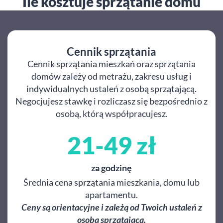
Ile kosztuje sprzątanie domu
Cennik sprzątania
Cennik sprzątania mieszkań oraz sprzątania
domów zależy od metrażu, zakresu usług i
indywidualnych ustaleń z osobą sprzątającą.
Negocjujesz stawkę i rozliczasz się bezpośrednio z
osobą, którą współpracujesz.
21-49 zł
za godzinę
Średnia cena sprzątania mieszkania, domu lub
apartamentu.
Ceny są orientacyjne i zależą od Twoich ustaleń z
osobą sprzątającą.