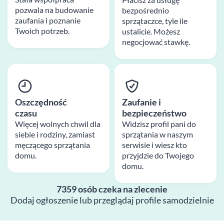
pozwala na budowanie
bezpośrednio
zaufania i poznanie
sprzątaczce, tyle ile
Twoich potrzeb.
ustalicie. Możesz
negocjować stawkę.
Oszczędność
Zaufanie i
czasu
bezpieczeństwo
Więcej wolnych chwil dla
Widzisz profil pani do
siebie i rodziny, zamiast
sprzątania w naszym
męczącego sprzątania
serwisie i wiesz kto
domu.
przyjdzie do Twojego
domu.
7359 osób czeka na zlecenie
Dodaj ogłoszenie lub przeglądaj profile samodzielnie