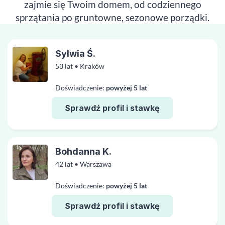
zajmie się Twoim domem, od codziennego
sprzątania po gruntowne, sezonowe porządki.
Sylwia Ś.
53 lat • Kraków
Doświadczenie:
powyżej 5 lat
Sprawdź profil i stawkę
Bohdanna K.
42 lat • Warszawa
Doświadczenie:
powyżej 5 lat
Sprawdź profil i stawkę