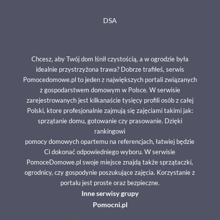
DSA
Chcesz, aby Twój dom lśnił czystością, a w ogrodzie była
idealnie przystrzyżona trawa? Dobrze trafiłeś, serwis
Pomocedomowe.pl to jeden z największych portali związanych
z gospodarstwem domowym w Polsce. W serwisie
zarejestrowanych jest kilkanaście tysięcy profili osób z całej
Polski, ktore profesjonalnie zajmują się zajęciami takimi jak:
sprzątanie domu, gotowanie czy prasowanie. Dzięki
rankingowi
pomocy domowych opartemu na referencjach, łatwiej będzie
Ci dokonać odpowiedniego wyboru. W serwisie
PomoceDomowe.pl swoje miejsce znajdą także sprzątaczki,
ogrodnicy, czy gospodynie poszukujące zajęcia. Korzystanie z
portalu jest proste oraz bezpieczne.
Inne serwisy grupy
Pomocni.pl