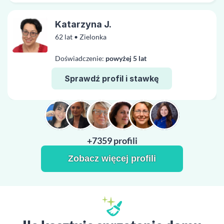
Katarzyna J.
62 lat • Zielonka
Doświadczenie:
powyżej 5 lat
Sprawdź profil i stawkę
+7359 profili
Zobacz więcej profili