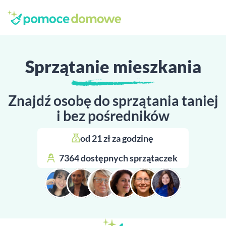
Sprzątanie mieszkania
Znajdź osobę do sprzątania taniej
i bez pośredników
od 21 zł za godzinę 
7364 dostępnych sprzątaczek 