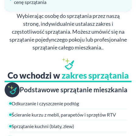
cenę sprzątania
Wybierając osobę do sprzątania przez naszą
stronę, indywidualnie ustalasz zakres i
częstotliwość sprzątania. Możesz umówić się na
sprzątanie pojedynczego pokoju lub profesjonalne
sprzątanie całego mieszkania..
Co wchodzi w
zakres sprzątania
Podstawowe sprzątanie mieszkania
Odkurzanie i czyszczenie podłóg
Ścieranie kurzu z mebli, parapetów i sprzętów RTV
Sprzątanie kuchni (blaty, zlew)