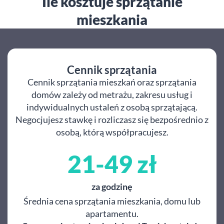
Ile kosztuje sprzątanie
mieszkania
Cennik sprzątania
Cennik sprzątania mieszkań oraz sprzątania
domów zależy od metrażu, zakresu usług i
indywidualnych ustaleń z osobą sprzątającą.
Negocjujesz stawkę i rozliczasz się bezpośrednio z
osobą, którą współpracujesz.
21-49 zł
za godzinę
Średnia cena sprzątania mieszkania, domu lub
apartamentu.