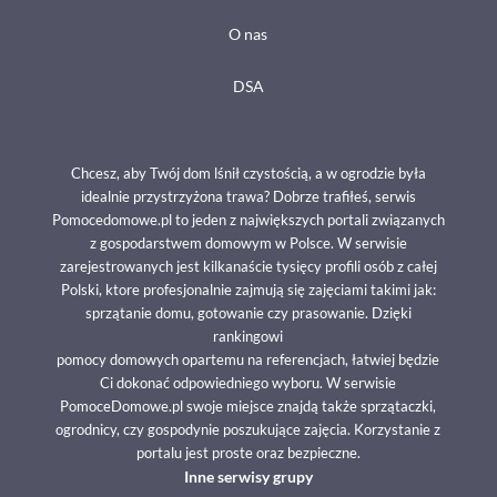
O nas
DSA
Chcesz, aby Twój dom lśnił czystością, a w ogrodzie była
idealnie przystrzyżona trawa? Dobrze trafiłeś, serwis
Pomocedomowe.pl to jeden z największych portali związanych
z gospodarstwem domowym w Polsce. W serwisie
zarejestrowanych jest kilkanaście tysięcy profili osób z całej
Polski, ktore profesjonalnie zajmują się zajęciami takimi jak:
sprzątanie domu, gotowanie czy prasowanie. Dzięki
rankingowi
pomocy domowych opartemu na referencjach, łatwiej będzie
Ci dokonać odpowiedniego wyboru. W serwisie
PomoceDomowe.pl swoje miejsce znajdą także sprzątaczki,
ogrodnicy, czy gospodynie poszukujące zajęcia. Korzystanie z
portalu jest proste oraz bezpieczne.
Inne serwisy grupy