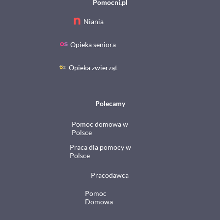
Pomocni.pl
Niania
Opieka seniora
Opieka zwierząt
Polecamy
Pomoc domowa w
Polsce
Praca dla pomocy w
Polsce
Pracodawca
Pomoc
Domowa