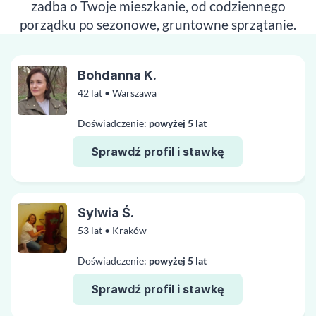
zadba o Twoje mieszkanie, od codziennego
porządku po sezonowe, gruntowne sprzątanie.
Bohdanna K.
42 lat • Warszawa
Doświadczenie:
powyżej 5 lat
Sprawdź profil i stawkę
Sylwia Ś.
53 lat • Kraków
Doświadczenie:
powyżej 5 lat
Sprawdź profil i stawkę