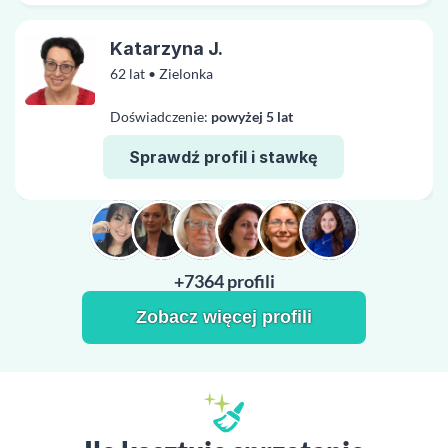
Katarzyna J.
62 lat • Zielonka
Doświadczenie:
powyżej 5 lat
Sprawdź profil i stawkę
+7364 profili
Zobacz więcej profili