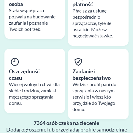
osoba
płatność
Stała współpraca
Płacisz za usługę
pozwala na budowanie
bezpośrednio
zaufania i poznanie
sprzątaczce, tyle ile
Twoich potrzeb.
ustalicie. Możesz
negocjować stawkę.
Oszczędność
Zaufanie i
czasu
bezpieczeństwo
Więcej wolnych chwil dla
Widzisz profil pani do
siebie i rodziny, zamiast
sprzątania w naszym
męczącego sprzątania
serwisie i wiesz kto
domu.
przyjdzie do Twojego
domu.
7364 osób czeka na zlecenie
Dodaj ogłoszenie lub przeglądaj profile samodzielnie