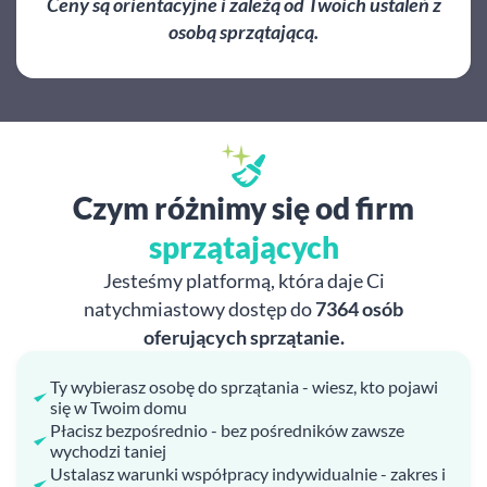
Ceny są orientacyjne i zależą od Twoich ustaleń z
osobą sprzątającą.
Czym różnimy się od firm
sprzątających
Jesteśmy platformą, która daje Ci
natychmiastowy dostęp do
7364 osób
oferujących sprzątanie.
Ty wybierasz osobę do sprzątania - wiesz, kto pojawi
się w Twoim domu
Płacisz bezpośrednio - bez pośredników zawsze
wychodzi taniej
Ustalasz warunki współpracy indywidualnie - zakres i