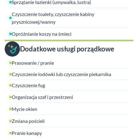
Sprzątanie łazienki (umywalka, lustra)
Czyszczenie toalety, czyszczenie kabiny
prysznicowej/wanny
Opróżnianie koszy na śmieci
Dodatkowe usługi porządkowe
Prasowanie / pranie
Czyszczenie lodówki lub czyszczenie piekarnika
Czyszczenie fug
Organizacja szaf i przestrzeni
Mycie okien
Zmiana pościeli
Pranie kanapy